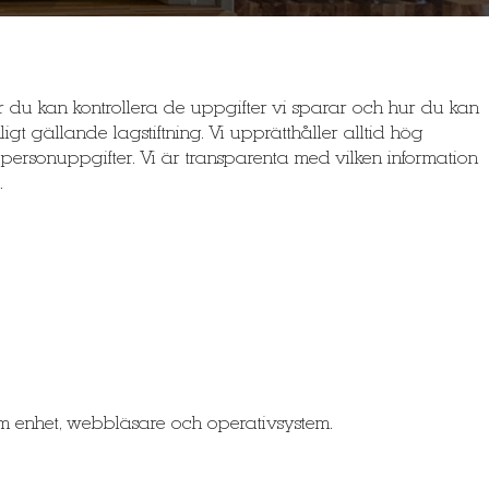
 hur du kan kontrollera de uppgifter vi sparar och hur du kan
igt gällande lagstiftning. Vi upprätthåller alltid hög
a personuppgifter. Vi är transparenta med vilken information
.
m enhet, webbläsare och operativsystem.