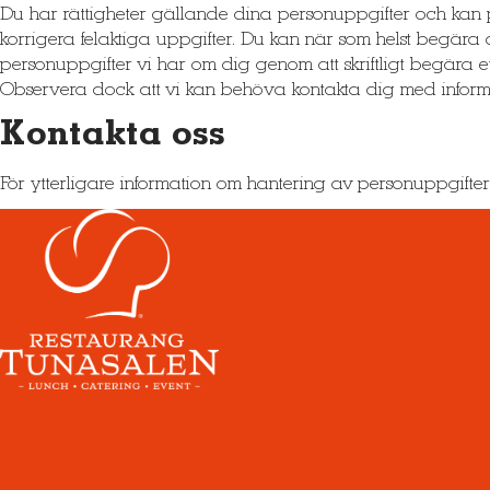
Du har rättigheter gällande dina personuppgifter och kan 
korrigera felaktiga uppgifter. Du kan när som helst begära 
personuppgifter vi har om dig genom att skriftligt begära et
Observera dock att vi kan behöva kontakta dig med informa
Kontakta oss
För ytterligare information om hantering av personuppgifte