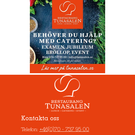
Kontakta oss
+46(0)70 - 737 95 00
Telefon: