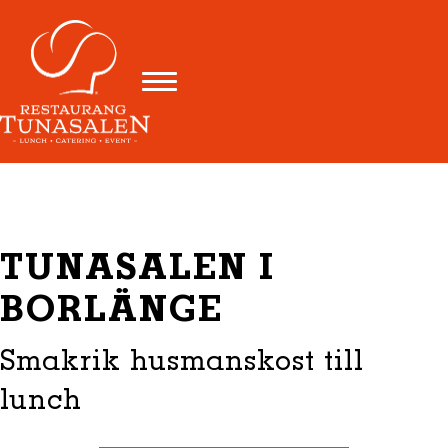
TUNASALEN I
BORLÄNGE
Smakrik husmanskost till
lunch