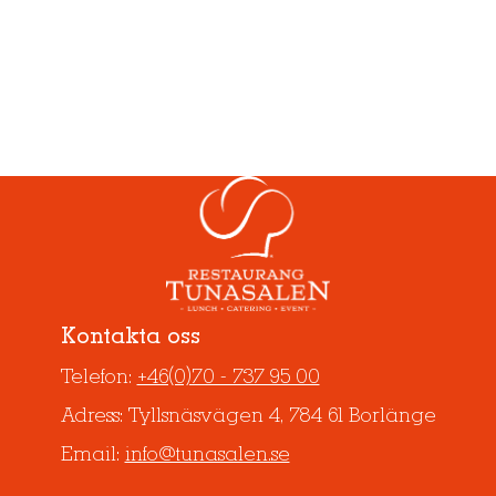
Kontakta oss
Telefon:
+46(0)70 - 737 95 00
Adress: Tyllsnäsvägen 4, 784 61 Borlänge
Email:
info@tunasalen.se