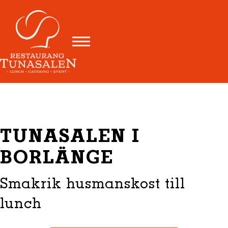
TUNASALEN I
BORLÄNGE
Smakrik husmanskost till
lunch