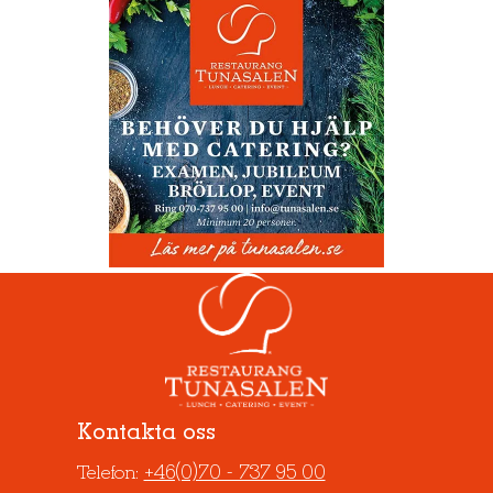
Kontakta oss
+46(0)70 - 737 95 00
Telefon: